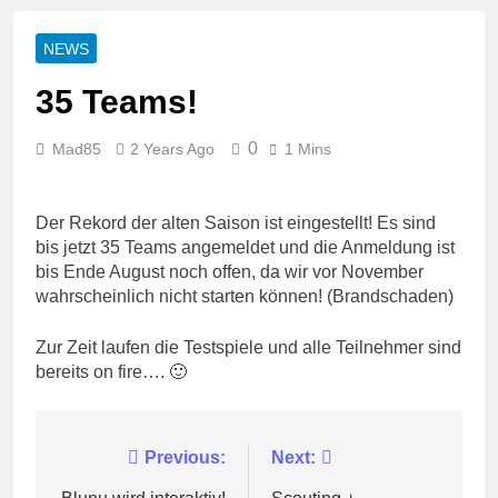
NEWS
35 Teams!
0
Mad85
2 Years Ago
1 Mins
Der Rekord der alten Saison ist eingestellt! Es sind
bis jetzt 35 Teams angemeldet und die Anmeldung ist
bis Ende August noch offen, da wir vor November
wahrscheinlich nicht starten können! (Brandschaden)
Zur Zeit laufen die Testspiele und alle Teilnehmer sind
bereits on fire…. 🙂
Post
Previous:
Next: